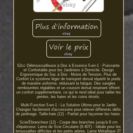
52cc Débroussailleuse à Dos à Essence 5-en-1 - Puissante
et Confortable pour les Jardiniers à Domicile. Design
Ergonomique du Sac à Dos - Moins de Tension, Plus de
Confort Le système léger de transport dorsal répartit le poids
de manière uniforme, réduisant la fatigue. Des sangles
rembourrées réglables et un coussin dorsal respirant offrent
un confort supplémentaire, ce qui le rend idéal pour tailler les
pentes, les haies et les coins étroits.
Multi-Function 5-en-1 - La Solution Ultime pour le Jardin
Changez facilement d'accessoire pour relever différents défis
de jardinage. Taille-haie (12) - Parfait pour façonner les haies.
Scie/Ébrancheur (12) - Coupe des branches jusqu'à 8 cm
d'épaisseur. Lame de Scie Circulaire (9 40T) - Idéale pour les
broussailles difficiles et les petits arbres. Lame Métallique 3T