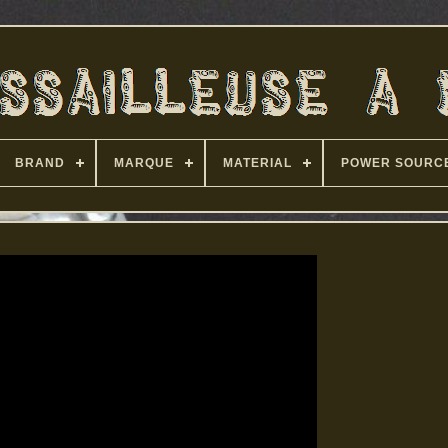
BRAND
MARQUE
MATERIAL
POWER SOURC