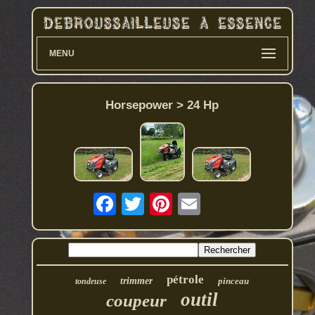
MENU
Horsepower > 24 Hp
pétrole
trimmer
pinceau
tondeuse
outil
coupeur