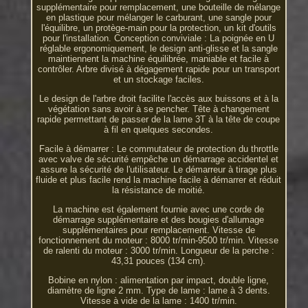
supplémentaire pour remplacement, une bouteille de mélange
en plastique pour mélanger le carburant, une sangle pour
l'équilibre, un protège-main pour la protection, un kit d'outils
pour l'installation. Conception conviviale : La poignée en U
réglable ergonomiquement, le design anti-glisse et la sangle
maintiennent la machine équilibrée, maniable et facile à
contrôler. Arbre divisé à dégagement rapide pour un transport
et un stockage faciles.
Le design de l'arbre droit facilite l'accès aux buissons et à la
végétation sans avoir à se pencher. Tête à changement
rapide permettant de passer de la lame 3T à la tête de coupe
à fil en quelques secondes.
Facile à démarrer : Le commutateur de protection du throttle
avec valve de sécurité empêche un démarrage accidentel et
assure la sécurité de l'utilisateur. Le démarreur à tirage plus
fluide et plus facile rend la machine facile à démarrer et réduit
la résistance de moitié.
La machine est également fournie avec une corde de
démarrage supplémentaire et des bougies d'allumage
supplémentaires pour remplacement. Vitesse de
fonctionnement du moteur : 8000 tr/min-9500 tr/min. Vitesse
de ralenti du moteur : 3000 tr/min. Longueur de la perche :
43,31 pouces (134 cm).
Bobine en nylon : alimentation par impact, double ligne,
diamètre de ligne 2 mm. Type de lame : lame à 3 dents.
Vitesse à vide de la lame : 1400 tr/min.