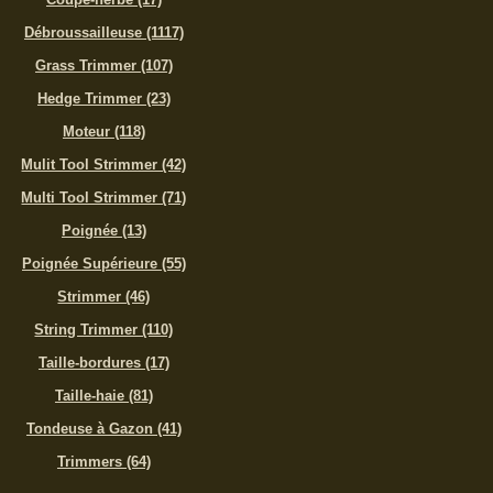
Débroussailleuse (1117)
Grass Trimmer (107)
Hedge Trimmer (23)
Moteur (118)
Mulit Tool Strimmer (42)
Multi Tool Strimmer (71)
Poignée (13)
Poignée Supérieure (55)
Strimmer (46)
String Trimmer (110)
Taille-bordures (17)
Taille-haie (81)
Tondeuse à Gazon (41)
Trimmers (64)