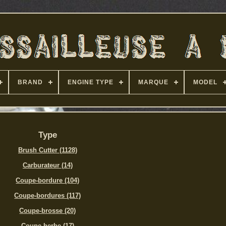
BRAND
ENGINE TYPE
MARQUE
MODEL
Type
Brush Cutter (1128)
Carburateur (14)
Coupe-bordure (104)
Coupe-bordures (117)
Coupe-brosse (20)
Coupe-herbe (17)