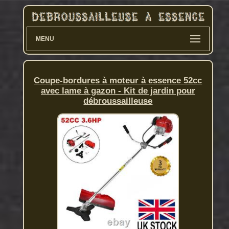
MENU
Coupe-bordures à moteur à essence 52cc
avec lame à gazon - Kit de jardin pour
débroussailleuse