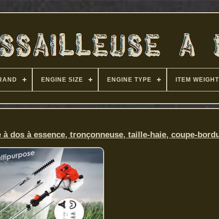
RAND
ENGINE SIZE
ENGINE TYPE
ITEM WEIGHT
e à dos à essence, tronçonneuse, taille-haie, coupe-bord