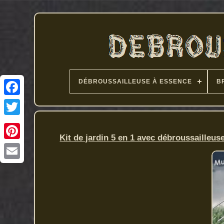
DÉBROUSSAILLEUSE À ESSENCE
B
Kit de jardin 5 en 1 avec débroussailleus