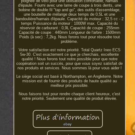
poignée de vélo pour une utilisation confortable, harnais
d'épaule. Fourni avec une lame de coupe à trois dents, une
bobine de double fil "tap and go", des outils d'assemblage,
une bouteille de mélange deux temps de 0,5L et une
bandoulière/harnais d'épaule. Capacité du moteur : 32,5 cc - 2
temps Puissance du moteur : 1000W max. Capacité du
réservoir de carburant : 0,9L Capacité de coupe : 255mm
Capacité de coupe : 440mm Longueur de l'arbre : 1500mm
Poids (à sec) : 7,2kg. Nous ferons tout pour résoudre tout
problème.
Votre satisfaction est notre priorité. Total Quartz Ineo ECS
5w-30. C'est exactement ce que je cherchais, excellente
qualité ! Nous ferons tout notre possible pour que notre
coopération soit un succès, pour que vous soyez satisfait de
nos produits et services. Nous sommes là pour vous aider !
Le siège social est basé à Northampton, en Angleterre. Notre
mission est de fournir des produits de haute qualité au
meilleur prix possible.
Nous faisons tout pour rendre chaque client heureux, c'est
notre priorité. Seulement une qualité de produit élevée.