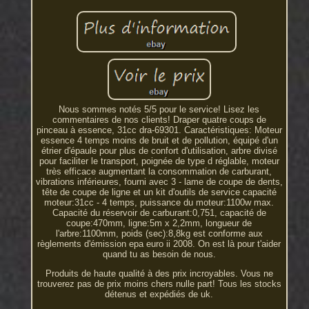
Nous sommes notés 5/5 pour le service! Lisez les
commentaires de nos clients! Draper quatre coups de
pinceau à essence, 31cc dra-69301. Caractéristiques: Moteur
essence 4 temps moins de bruit et de pollution, équipé d'un
étrier d'épaule pour plus de confort d'utilisation, arbre divisé
pour faciliter le transport, poignée de type d réglable, moteur
très efficace augmentant la consommation de carburant,
vibrations inférieures, fourni avec 3 - lame de coupe de dents,
tête de coupe de ligne et un kit d'outils de service capacité
moteur:31cc - 4 temps, puissance du moteur:1100w max.
Capacité du réservoir de carburant:0,751, capacité de
coupe:470mm, ligne:5m x 2,2mm, longueur de
l'arbre:1100mm, poids (sec):8,8kg est conforme aux
règlements d'émission epa euro ii 2008. On est là pour t'aider
quand tu as besoin de nous.
Produits de haute qualité à des prix incroyables. Vous ne
trouverez pas de prix moins chers nulle part! Tous les stocks
détenus et expédiés de uk.