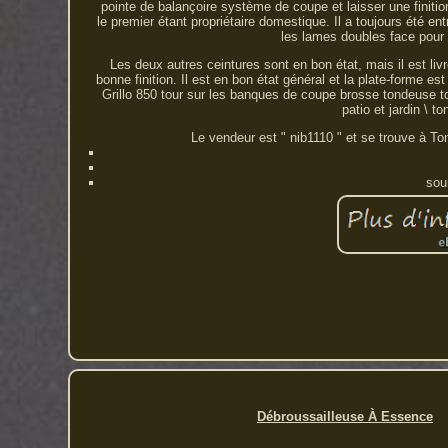
pointe de balançoire système de coupe et laisser une finit
le premier étant propriétaire domestique. Il a toujours été en
les lames doubles face pour 
Les deux autres ceintures sont en bon état, mais il est li
bonne finition. Il est en bon état général et la plate-forme 
Grillo 850 tour sur les banques de coupe brosse tondeuse t
patio et jardin \ 
Le vendeur est " nib1110 " et se trouve à Tonb
sou
Débroussailleuse À Essence