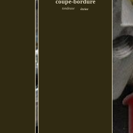
coupe-bordure
tondeuse
étrier