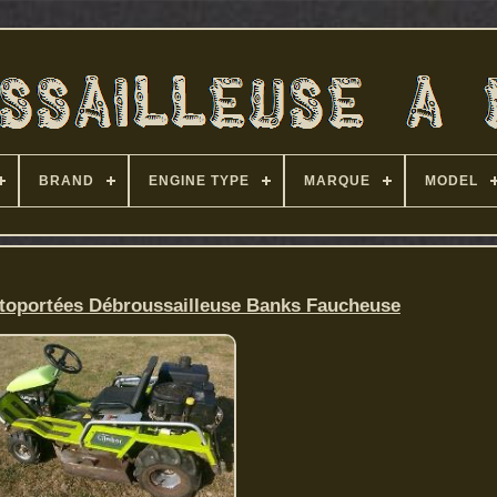
BRAND
ENGINE TYPE
MARQUE
MODEL
utoportées Débroussailleuse Banks Faucheuse