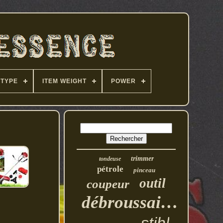
 TYPE
ITEM WEIGHT
POWER
trimmer
tondeuse
pétrole
pinceau
outil
coupeur
débroussailleuse